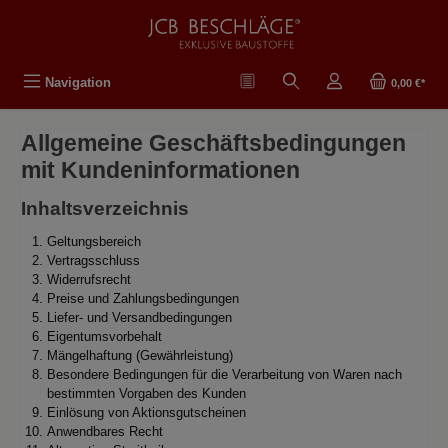
tenu principal
Navigation
0,00 €*
Allgemeine Geschäftsbedingungen
mit Kundeninformationen
Inhaltsverzeichnis
Geltungsbereich
Vertragsschluss
Widerrufsrecht
Preise und Zahlungsbedingungen
Liefer- und Versandbedingungen
Eigentumsvorbehalt
Mängelhaftung (Gewährleistung)
Besondere Bedingungen für die Verarbeitung von Waren nach
bestimmten Vorgaben des Kunden
Einlösung von Aktionsgutscheinen
Anwendbares Recht